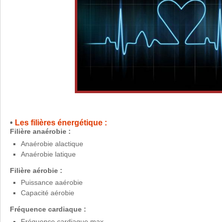
•
Les filières énergétique :
Filière anaérobie :
Anaérobie alactique
Anaérobie latique
Filière aérobie :
Puissance aaérobie
Capacité aérobie
Fréquence cardiaque :
Fréquence cardiaque max