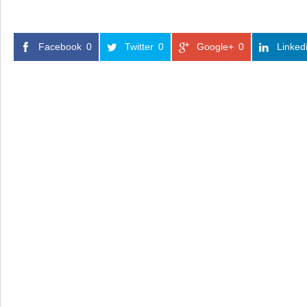
Facebook
0
Twitter
0
Google+
0
Linked