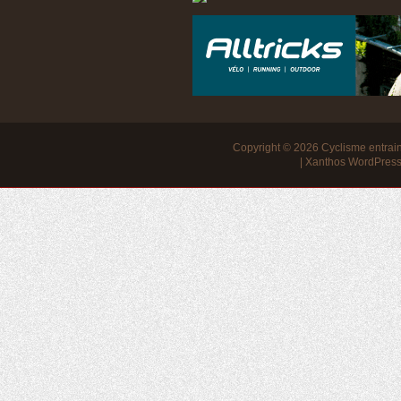
Copyright © 2026
Cyclisme entra
|
Xanthos WordPres